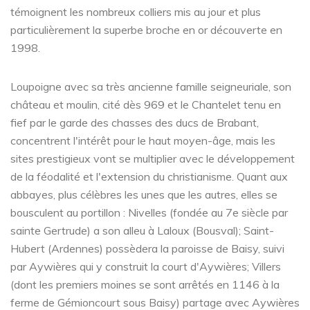
témoignent les nombreux colliers mis au jour et plus
particulièrement la superbe broche en or découverte en
1998.
Loupoigne avec sa très ancienne famille seigneuriale, son
château et moulin, cité dès 969 et le Chantelet tenu en
fief par le garde des chasses des ducs de Brabant,
concentrent l'intérêt pour le haut moyen-âge, mais les
sites prestigieux vont se multiplier avec le développement
de la féodalité et l'extension du christianisme. Quant aux
abbayes, plus célèbres les unes que les autres, elles se
bousculent au portillon : Nivelles (fondée au 7e siècle par
sainte Gertrude) a son alleu à Laloux (Bousval); Saint-
Hubert (Ardennes) possèdera la paroisse de Baisy, suivi
par Aywières qui y construit la court d'Aywières; Villers
(dont les premiers moines se sont arrêtés en 1146 à la
ferme de Gémioncourt sous Baisy) partage avec Aywières