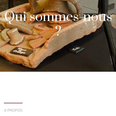
Qui sommes-nous
?
A PROPOS