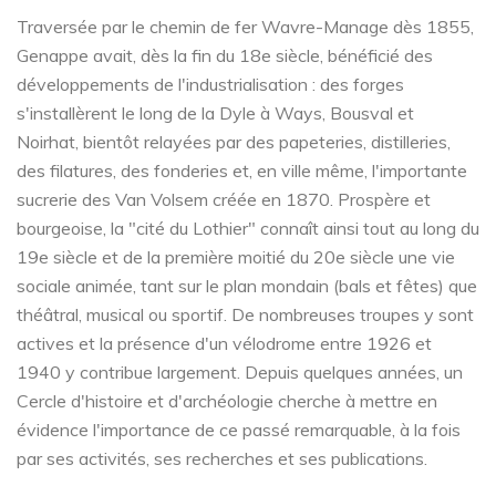
Traversée par le chemin de fer Wavre-Manage dès 1855,
Genappe avait, dès la fin du 18e siècle, bénéficié des
développements de l'industrialisation : des forges
s'installèrent le long de la Dyle à Ways, Bousval et
Noirhat, bientôt relayées par des papeteries, distilleries,
des filatures, des fonderies et, en ville même, l'importante
sucrerie des Van Volsem créée en 1870. Prospère et
bourgeoise, la "cité du Lothier" connaît ainsi tout au long du
19e siècle et de la première moitié du 20e siècle une vie
sociale animée, tant sur le plan mondain (bals et fêtes) que
théâtral, musical ou sportif. De nombreuses troupes y sont
actives et la présence d'un vélodrome entre 1926 et
1940 y contribue largement. Depuis quelques années, un
Cercle d'histoire et d'archéologie cherche à mettre en
évidence l'importance de ce passé remarquable, à la fois
par ses activités, ses recherches et ses publications.