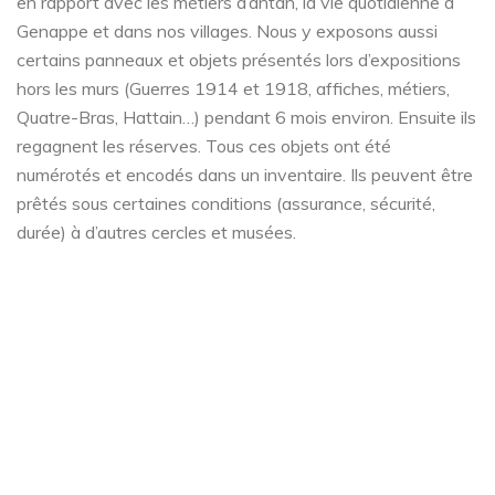
en rapport avec les métiers d’antan, la vie quotidienne à
Genappe et dans nos villages. Nous y exposons aussi
certains panneaux et objets présentés lors d’expositions
hors les murs (Guerres 1914 et 1918, affiches, métiers,
Quatre-Bras, Hattain…) pendant 6 mois environ. Ensuite ils
regagnent les réserves. Tous ces objets ont été
numérotés et encodés dans un inventaire. Ils peuvent être
prêtés sous certaines conditions (assurance, sécurité,
durée) à d’autres cercles et musées.