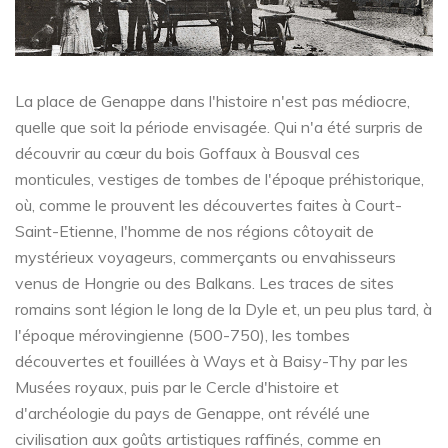
La place de Genappe dans l'histoire n'est pas médiocre,
quelle que soit la période envisagée. Qui n'a été surpris de
découvrir au cœur du bois Goffaux à Bousval ces
monticules, vestiges de tombes de l'époque préhistorique,
où, comme le prouvent les découvertes faites à Court-
Saint-Etienne, l'homme de nos régions côtoyait de
mystérieux voyageurs, commerçants ou envahisseurs
venus de Hongrie ou des Balkans. Les traces de sites
romains sont légion le long de la Dyle et, un peu plus tard, à
l'époque mérovingienne (500-750), les tombes
découvertes et fouillées à Ways et à Baisy-Thy par les
Musées royaux, puis par le Cercle d'histoire et
d'archéologie du pays de Genappe, ont révélé une
civilisation aux goûts artistiques raffinés, comme en