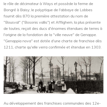
le rôle de décimateur à Ways et possède la ferme de
Bongré à Baisy; le polyptique de l'abbaye de Lobbes
fournit dès 870 la première attestation du nom de
"Bousval" ("Bosonis vallis") et Afflighem, la plus présente
de toutes, reçoit des ducs d'énormes étendues de terres à
l'origine de la fondation de la "ville neuve" de Genappe.
"Genappia nova" est dotée d'une charte de franchise dès
1211, charte qu'elle verra confirmée et étendue en 1303.
Au développement des franchises communales des 12e-